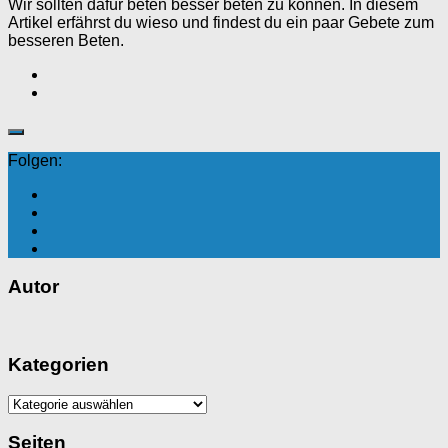
Wir sollten dafür beten besser beten zu können. In diesem
Artikel erfährst du wieso und findest du ein paar Gebete zum
besseren Beten.
Folgen:
Autor
Kategorien
Kategorien
Seiten