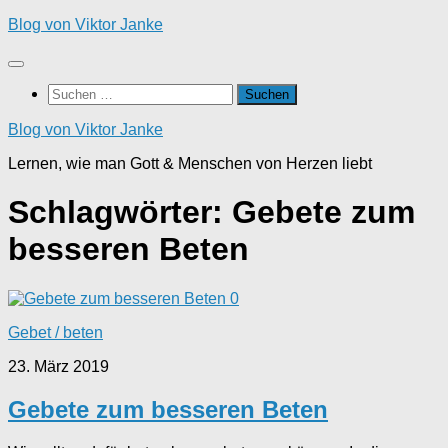
Zum
Blog von Viktor Janke
Inhalt
springen
Suchen
nach:
Blog von Viktor Janke
Lernen, wie man Gott & Menschen von Herzen liebt
Schlagwörter:
Gebete zum
besseren Beten
0
Gebet / beten
23. März 2019
Gebete zum besseren Beten