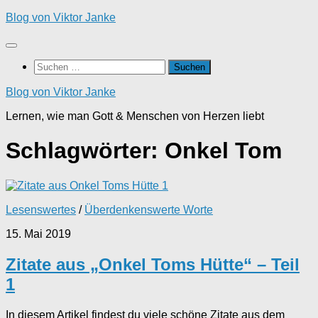
Zum
Blog von Viktor Janke
Inhalt
springen
Suchen
nach:
Blog von Viktor Janke
Lernen, wie man Gott & Menschen von Herzen liebt
Schlagwörter:
Onkel Tom
1
Lesenswertes
/
Überdenkenswerte Worte
15. Mai 2019
Zitate aus „Onkel Toms Hütte“ – Teil
1
In diesem Artikel findest du viele schöne Zitate aus dem