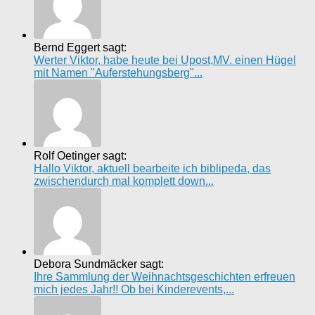
Bernd Eggert sagt:
Werter Viktor, habe heute bei Upost,MV. einen Hügel
mit Namen "Auferstehungsberg"...
Rolf Oetinger sagt:
Hallo Viktor, aktuell bearbeite ich biblipeda, das
zwischendurch mal komplett down...
Debora Sundmäcker sagt:
Ihre Sammlung der Weihnachtsgeschichten erfreuen
mich jedes Jahr!! Ob bei Kinderevents,...