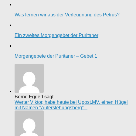
Was lernen wir aus der Verleugnung des Petrus?
Ein zweites Morgengebet der Puritaner
Morgengebete der Puritaner – Gebet 1
Bernd Eggert sagt:
Werter Viktor, habe heute bei Upost,MV. einen Hügel
mit Namen "Auferstehungsberg"...