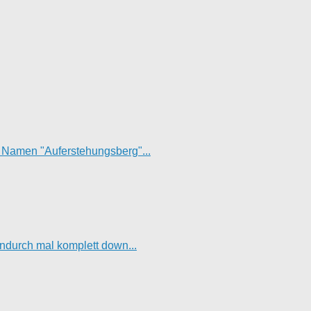
t Namen "Auferstehungsberg"...
hendurch mal komplett down...