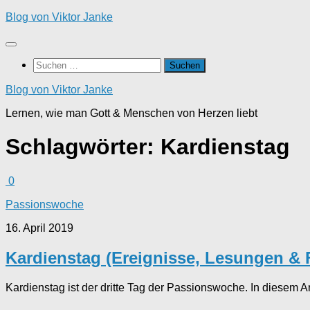
Zum
Blog von Viktor Janke
Inhalt
springen
Suchen
nach:
Blog von Viktor Janke
Lernen, wie man Gott & Menschen von Herzen liebt
Schlagwörter:
Kardienstag
0
Passionswoche
16. April 2019
Kardienstag (Ereignisse, Lesungen & 
Kardienstag ist der dritte Tag der Passionswoche. In diesem A