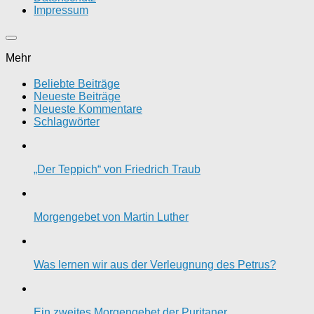
Impressum
Mehr
Beliebte Beiträge
Neueste Beiträge
Neueste Kommentare
Schlagwörter
„Der Teppich“ von Friedrich Traub
Morgengebet von Martin Luther
Was lernen wir aus der Verleugnung des Petrus?
Ein zweites Morgengebet der Puritaner