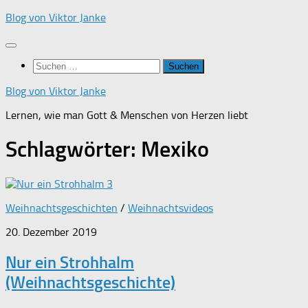
Zum
Blog von Viktor Janke
Inhalt
springen
Suchen
nach:
Blog von Viktor Janke
Lernen, wie man Gott & Menschen von Herzen liebt
Schlagwörter:
Mexiko
3
Weihnachtsgeschichten
/
Weihnachtsvideos
20. Dezember 2019
Nur ein Strohhalm
(Weihnachtsgeschichte)