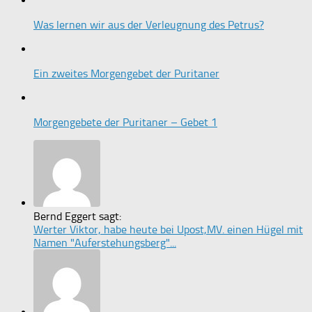
Was lernen wir aus der Verleugnung des Petrus?
Ein zweites Morgengebet der Puritaner
Morgengebete der Puritaner – Gebet 1
Bernd Eggert sagt:
Werter Viktor, habe heute bei Upost,MV. einen Hügel mit
Namen "Auferstehungsberg"...