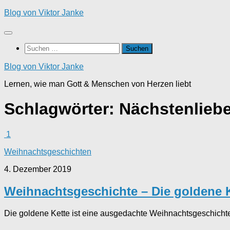
Zum
Blog von Viktor Janke
Inhalt
springen
Suchen
nach:
Blog von Viktor Janke
Lernen, wie man Gott & Menschen von Herzen liebt
Schlagwörter:
Nächstenlieb
1
Weihnachtsgeschichten
4. Dezember 2019
Weihnachtsgeschichte – Die goldene 
Die goldene Kette ist eine ausgedachte Weihnachtsgeschichte,