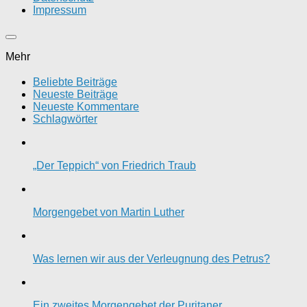
Impressum
Mehr
Beliebte Beiträge
Neueste Beiträge
Neueste Kommentare
Schlagwörter
„Der Teppich“ von Friedrich Traub
Morgengebet von Martin Luther
Was lernen wir aus der Verleugnung des Petrus?
Ein zweites Morgengebet der Puritaner