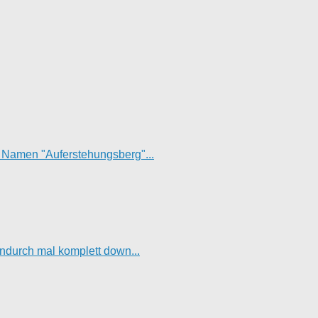
t Namen "Auferstehungsberg"...
hendurch mal komplett down...