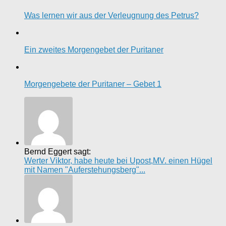
Was lernen wir aus der Verleugnung des Petrus?
Ein zweites Morgengebet der Puritaner
Morgengebete der Puritaner – Gebet 1
Bernd Eggert sagt:
Werter Viktor, habe heute bei Upost,MV. einen Hügel
mit Namen "Auferstehungsberg"...