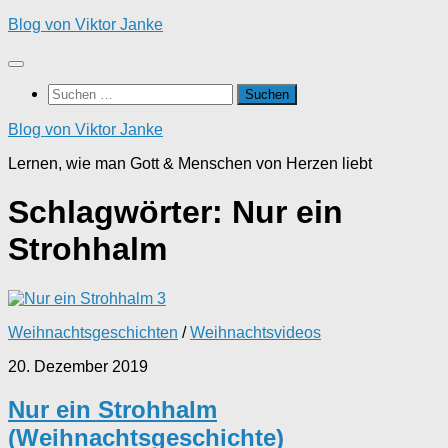
Zum
Blog von Viktor Janke
Inhalt
springen
Suchen
nach:
Blog von Viktor Janke
Lernen, wie man Gott & Menschen von Herzen liebt
Schlagwörter:
Nur ein
Strohhalm
3
Weihnachtsgeschichten
/
Weihnachtsvideos
20. Dezember 2019
Nur ein Strohhalm
(Weihnachtsgeschichte)