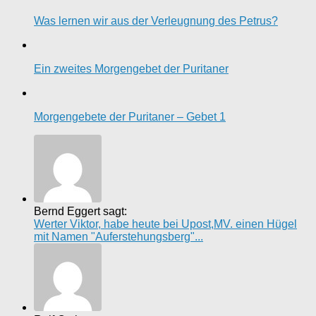
Was lernen wir aus der Verleugnung des Petrus?
Ein zweites Morgengebet der Puritaner
Morgengebete der Puritaner – Gebet 1
Bernd Eggert sagt:
Werter Viktor, habe heute bei Upost,MV. einen Hügel
mit Namen "Auferstehungsberg"...