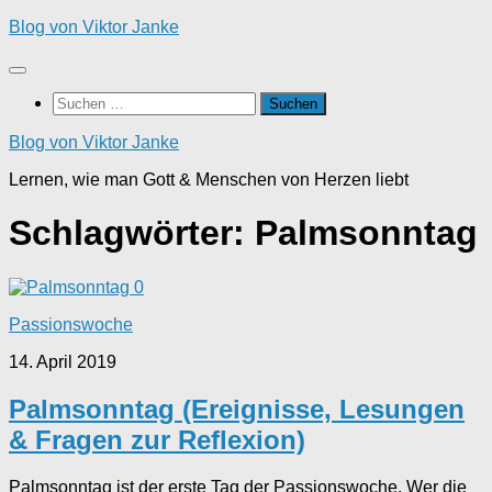
Zum
Blog von Viktor Janke
Inhalt
springen
Suchen
nach:
Blog von Viktor Janke
Lernen, wie man Gott & Menschen von Herzen liebt
Schlagwörter:
Palmsonntag
0
Passionswoche
14. April 2019
Palmsonntag (Ereignisse, Lesungen
& Fragen zur Reflexion)
Palmsonntag ist der erste Tag der Passionswoche. Wer die