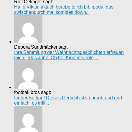
Rolf Oetinger sagt:
Hallo Viktor, aktuell bearbeite ich biblipeda, das
zwischendurch mal komplett down...
Debora Sundmäcker sagt:
Ihre Sammlung der Weihnachtsgeschichten erfreuen
mich jedes Jahr!! Ob bei Kinderevents,...
football bros sagt:
Lieber Beitrag! Dieses Gedicht ist so berührend und
einfach, es trifft...