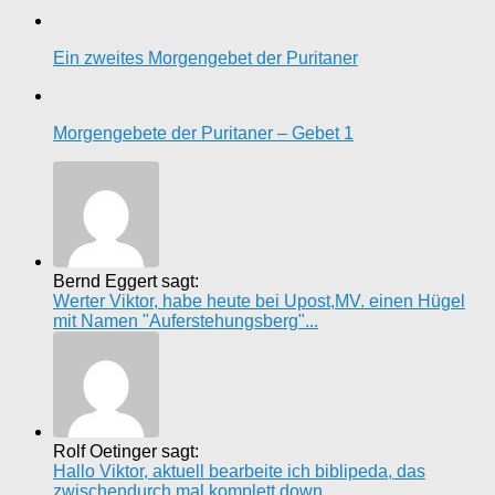
Ein zweites Morgengebet der Puritaner
Morgengebete der Puritaner – Gebet 1
Bernd Eggert sagt:
Werter Viktor, habe heute bei Upost,MV. einen Hügel
mit Namen "Auferstehungsberg"...
Rolf Oetinger sagt:
Hallo Viktor, aktuell bearbeite ich biblipeda, das
zwischendurch mal komplett down...