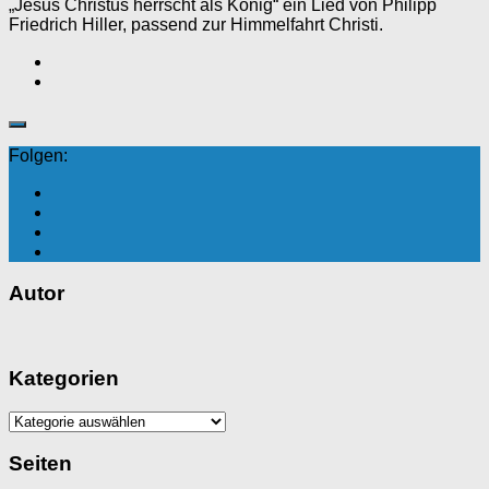
„Jesus Christus herrscht als König“ ein Lied von Philipp
Friedrich Hiller, passend zur Himmelfahrt Christi.
Folgen:
Autor
Kategorien
Kategorien
Seiten