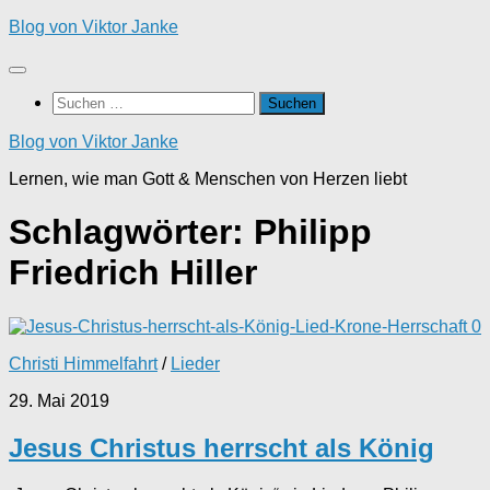
Zum
Blog von Viktor Janke
Inhalt
springen
Suchen
nach:
Blog von Viktor Janke
Lernen, wie man Gott & Menschen von Herzen liebt
Schlagwörter:
Philipp
Friedrich Hiller
0
Christi Himmelfahrt
/
Lieder
29. Mai 2019
Jesus Christus herrscht als König