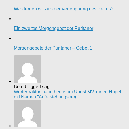
Was lernen wir aus der Verleugnung des Petrus?
Ein zweites Morgengebet der Puritaner
Morgengebete der Puritaner – Gebet 1
Bernd Eggert sagt:
Werter Viktor, habe heute bei Upost,MV. einen Hügel
mit Namen "Auferstehungsberg"...