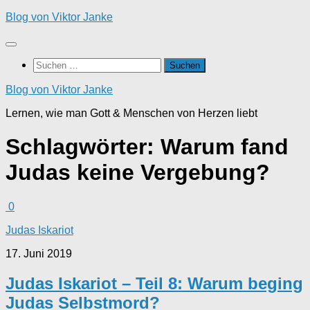
Zum
Blog von Viktor Janke
Inhalt
springen
Suchen
nach:
Blog von Viktor Janke
Lernen, wie man Gott & Menschen von Herzen liebt
Schlagwörter:
Warum fand
Judas keine Vergebung?
0
Judas Iskariot
17. Juni 2019
Judas Iskariot – Teil 8: Warum beging
Judas Selbstmord?