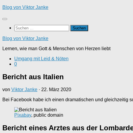
Zum
Blog von Viktor Janke
Inhalt
springen
Suchen
nach:
Blog von Viktor Janke
Lernen, wie man Gott & Menschen von Herzen liebt
Umgang mit Leid & Nöten
0
Bericht aus Italien
von
Viktor Janke
·
22. März 2020
Bei Facebook habe ich einen dramatischen und gleichzeitig s
Pixabay
, public domain
Bericht eines Arztes aus der Lombardei