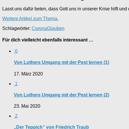
Lasst uns dafür beten, dass Gott uns in unserer Krise hilft u
Weitere Artikel zum Thema.
Schlagwörter:
Corona
Glauben
Für dich vielleicht ebenfalls interessant …
0
Von Luthers Umgang mit der Pest lernen (1)
17. März 2020
1
Von Luthers Umgang mit der Pest lernen (2)
23. Mai 2020
2
„Der Teppich“ von Friedrich Traub