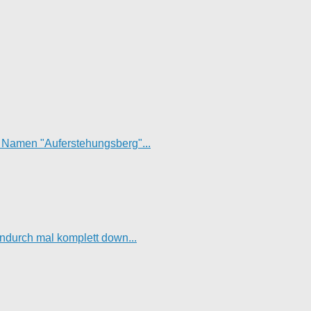
t Namen "Auferstehungsberg"...
hendurch mal komplett down...