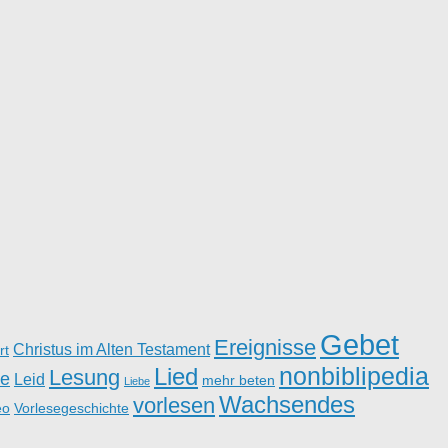
Gebet
Ereignisse
Christus im Alten Testament
rt
nonbiblipedia
Lied
Lesung
e
Leid
mehr beten
Liebe
Wachsendes
vorlesen
eo
Vorlesegeschichte