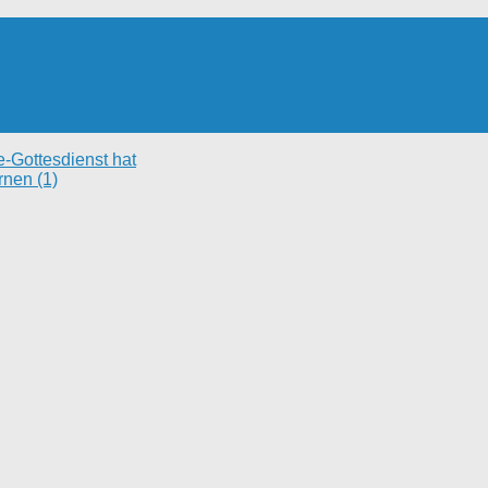
-Gottesdienst hat
rnen (1)