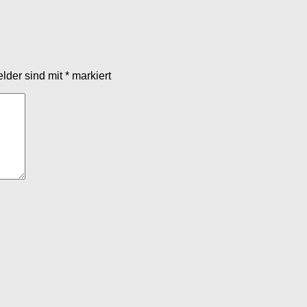
elder sind mit
*
markiert