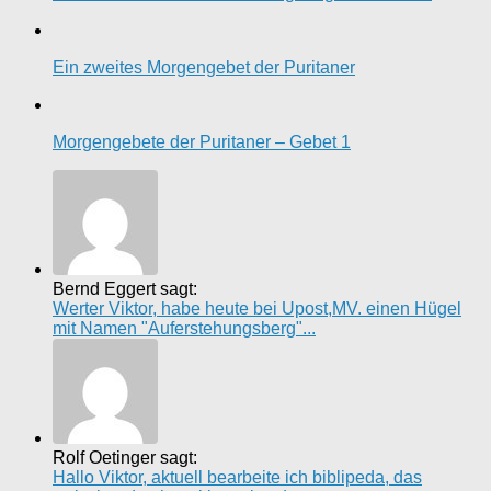
Ein zweites Morgengebet der Puritaner
Morgengebete der Puritaner – Gebet 1
Bernd Eggert sagt:
Werter Viktor, habe heute bei Upost,MV. einen Hügel
mit Namen "Auferstehungsberg"...
Rolf Oetinger sagt:
Hallo Viktor, aktuell bearbeite ich biblipeda, das