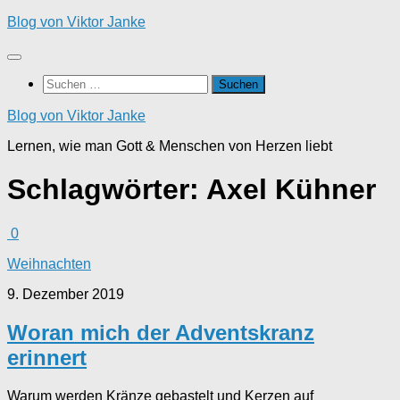
Zum
Blog von Viktor Janke
Inhalt
springen
Suchen
nach:
Blog von Viktor Janke
Lernen, wie man Gott & Menschen von Herzen liebt
Schlagwörter:
Axel Kühner
0
Weihnachten
9. Dezember 2019
Woran mich der Adventskranz
erinnert
Warum werden Kränze gebastelt und Kerzen auf