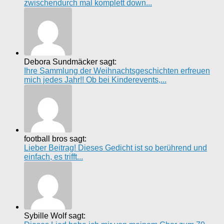
zwischendurch mal komplett down...
Debora Sundmäcker sagt:
Ihre Sammlung der Weihnachtsgeschichten erfreuen
mich jedes Jahr!! Ob bei Kinderevents,...
football bros sagt:
Lieber Beitrag! Dieses Gedicht ist so berührend und
einfach, es trifft...
Sybille Wolf sagt: