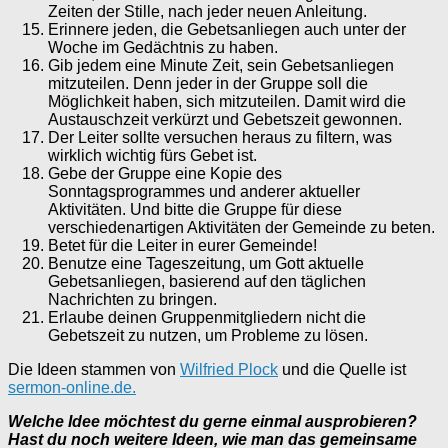
Zeiten der Stille, nach jeder neuen Anleitung.
Erinnere jeden, die Gebetsanliegen auch unter der
Woche im Gedächtnis zu haben.
Gib jedem eine Minute Zeit, sein Gebetsanliegen
mitzuteilen. Denn jeder in der Gruppe soll die
Möglichkeit haben, sich mitzuteilen. Damit wird die
Austauschzeit verkürzt und Gebetszeit gewonnen.
Der Leiter sollte versuchen heraus zu filtern, was
wirklich wichtig fürs Gebet ist.
Gebe der Gruppe eine Kopie des
Sonntagsprogrammes und anderer aktueller
Aktivitäten. Und bitte die Gruppe für diese
verschiedenartigen Aktivitäten der Gemeinde zu beten.
Betet für die Leiter in eurer Gemeinde!
Benutze eine Tageszeitung, um Gott aktuelle
Gebetsanliegen, basierend auf den täglichen
Nachrichten zu bringen.
Erlaube deinen Gruppenmitgliedern nicht die
Gebetszeit zu nutzen, um Probleme zu lösen.
Die Ideen stammen von
Wilfried Plock
und die Quelle ist
sermon-online.de.
Welche Idee möchtest du gerne einmal ausprobieren?
Hast du noch weitere Ideen, wie man das gemeinsame