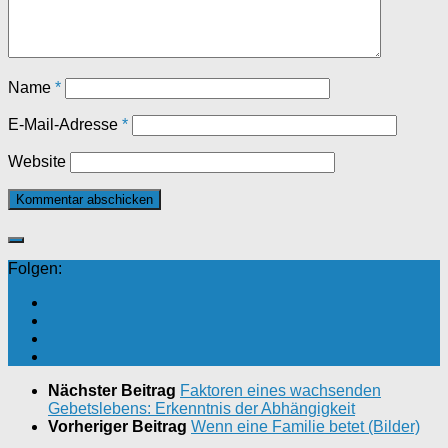
Name
*
E-Mail-Adresse
*
Website
Folgen:
Nächster Beitrag
Faktoren eines wachsenden
Gebetslebens: Erkenntnis der Abhängigkeit
Vorheriger Beitrag
Wenn eine Familie betet (Bilder)