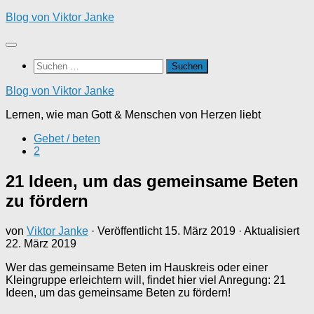
Zum
Blog von Viktor Janke
Inhalt
springen
Suchen
nach:
Blog von Viktor Janke
Lernen, wie man Gott & Menschen von Herzen liebt
Gebet / beten
2
21 Ideen, um das gemeinsame Beten
zu fördern
von
Viktor Janke
· Veröffentlicht
15. März 2019
· Aktualisiert
22. März 2019
Wer das gemeinsame Beten im Hauskreis oder einer
Kleingruppe erleichtern will, findet hier viel Anregung: 21
Ideen, um das gemeinsame Beten zu fördern!