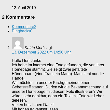
12. April 2019
2 Kommentare
Kommentare
2
Pingbacks
0
Katrin Morf
sagt:
13. Dezember 2022 um 14:58 Uhr
Hallo Herr Janke
Ich habe im Internet eine Foto gefunden, die von Ihrer
Homepage stammt. Sie zeigt zwei gefaltete
Händepaare (eine Frau, ein Mann). Man sieht nur die
Hände.
Wir möchten in unserer Kirchgemeinde einen
Gebetstreff starten. Dürfen wir die Bekanntmachung auf
unserer Homepage mit diesem Foto illustrieren? Wir
wären sehr dankbar, denn ein Text mit Foto wird eher
gelesen.
Vielen herzlichen Dank!
Mit frohen Adventsgrüssen