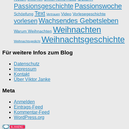
Passionswoche
Passionsgeschichte
Text
Schöpfung
Video
Vorlesegeschichte
Vertrauen
Wachsendes Gebetsleben
vorlesen
Weihnachten
Warum Weihnachten
Weihnachtsgeschichte
Weihnachtsgedicht
Für weitere Infos zum Blog
Datenschutz
Impressum
Kontakt
Über Viktor Janke
Meta
Anmelden
Eintrags-Feed
Kommentar-Feed
WordPress.org