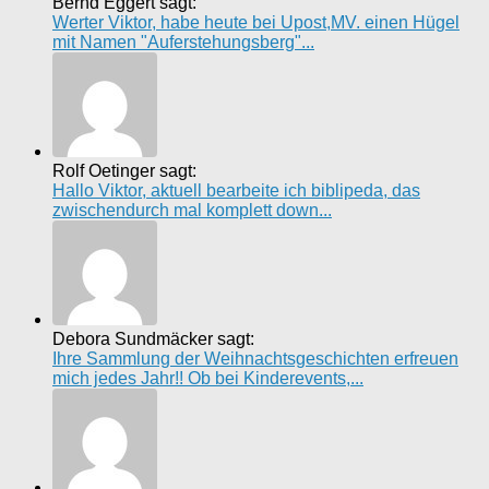
Bernd Eggert sagt:
Werter Viktor, habe heute bei Upost,MV. einen Hügel
mit Namen "Auferstehungsberg"...
Rolf Oetinger sagt:
Hallo Viktor, aktuell bearbeite ich biblipeda, das
zwischendurch mal komplett down...
Debora Sundmäcker sagt:
Ihre Sammlung der Weihnachtsgeschichten erfreuen
mich jedes Jahr!! Ob bei Kinderevents,...