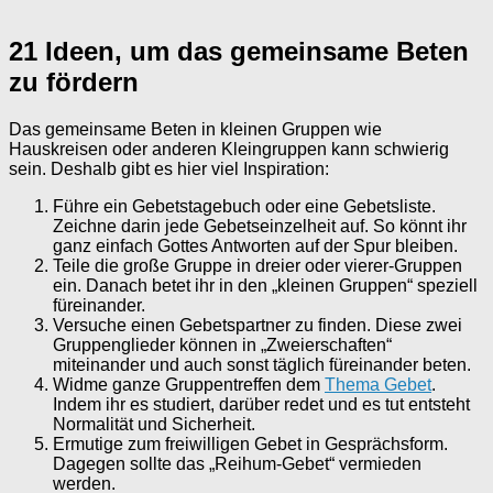
21 Ideen, um das gemeinsame Beten
zu fördern
Das gemeinsame Beten in kleinen Gruppen wie
Hauskreisen oder anderen Kleingruppen kann schwierig
sein. Deshalb gibt es hier viel Inspiration:
Führe ein Gebetstagebuch oder eine Gebetsliste.
Zeichne darin jede Gebetseinzelheit auf. So könnt ihr
ganz einfach Gottes Antworten auf der Spur bleiben.
Teile die große Gruppe in dreier oder vierer-Gruppen
ein. Danach betet ihr in den „kleinen Gruppen“ speziell
füreinander.
Versuche einen Gebetspartner zu finden. Diese zwei
Gruppenglieder können in „Zweierschaften“
miteinander und auch sonst täglich füreinander beten.
Widme ganze Gruppentreffen dem
Thema Gebet
.
Indem ihr es studiert, darüber redet und es tut entsteht
Normalität und Sicherheit.
Ermutige zum freiwilligen Gebet in Gesprächsform.
Dagegen sollte das „Reihum-Gebet“ vermieden
werden.