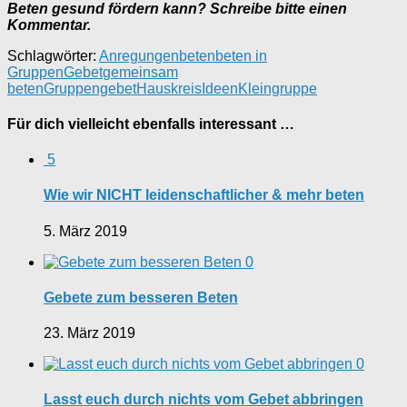
Beten gesund fördern kann? Schreibe bitte einen
Kommentar.
Schlagwörter:
Anregungen
beten
beten in
Gruppen
Gebet
gemeinsam
beten
Gruppengebet
Hauskreis
Ideen
Kleingruppe
Für dich vielleicht ebenfalls interessant …
5
Wie wir NICHT leidenschaftlicher & mehr beten
5. März 2019
0
Gebete zum besseren Beten
23. März 2019
0
Lasst euch durch nichts vom Gebet abbringen