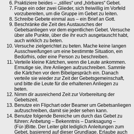
Praktiziere beides – „stilles“ und „hörbares“ Gebet.
Frage ein oder zwei Glieder, sich freiwillig im Vorfeld
vorzubereiten, um die Gruppe im Gebet zu leiten.
Schreibe Gebete einmal aus – ein Brief an Gott.
Beschränke die Zeit des Austausches der
Gebetsanliegen vor dem eigentlichen Gebet. Versuche
über alle Punkte, über die ihr euch ausgetauscht habt,
auch wirklich zu beten.
Versuche zielgerichtet zu beten. Mache keine langen
Ausschweifungen um eine bestimmte Situation, ein
Bedürfnis, oder eine Person zu beschreiben.
Verteile kleine Kärtchen, wenn die Leute ankommen.
Ermutige sie, ihre Anliegen aufzuschreiben. Sammle
die Kärtchen vor dem Bibelgespräch ein. Danach
verteile sie wieder zur Zeit der Gebetsgemeinschaft,
und bitte die Leute für die erhaltenen Anliegen zu
beten.
Nimm dir ausreichend Zeit zur Vorbereitung der
Gebetszeit.
Benutze ein Flipchart oder Beamer um Gebetsanliegen
aufzuschreiben, damit sie jeder sehen kann.
Benutze folgende Bereiche um durch das Gebet zu
führen: Anbetung – Bekenntnis – Danksagung –
(Für-)Bitte. Der Leiter gibt lediglich Anleitungen zum
Gebet, basierend auf dieser Grundlage. Erlaube auch