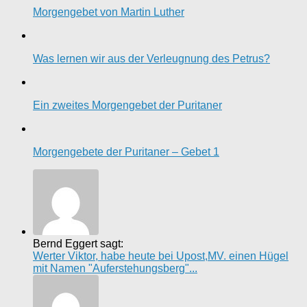
Morgengebet von Martin Luther
Was lernen wir aus der Verleugnung des Petrus?
Ein zweites Morgengebet der Puritaner
Morgengebete der Puritaner – Gebet 1
Bernd Eggert sagt:
Werter Viktor, habe heute bei Upost,MV. einen Hügel
mit Namen "Auferstehungsberg"...