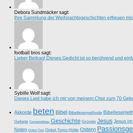
Debora Sundmäcker sagt:
Ihre Sammlung der Weihnachtsgeschichten erfreuen mich 
football bros sagt:
Lieber Beitrag! Dieses Gedicht ist so berührend und einfach
Sybille Wolf sagt:
Dieses Lied habe ich mir von meinem Chor zum 70 Gebur
beten
Bibel
Akkorde
Bibellesemet
Bibellesemethode
Geschichte
Jesus
Jesus im
Gebete
Gründe
Gemeindebau
Passionsge
Ostern
Noten
Onkel Toms Hütte
Onkel Tom