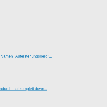
t Namen "Auferstehungsberg"...
hendurch mal komplett down...