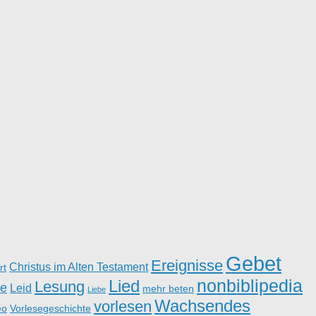
Gebet
Ereignisse
Christus im Alten Testament
rt
nonbiblipedia
Lied
Lesung
e
Leid
mehr beten
Liebe
Wachsendes
vorlesen
eo
Vorlesegeschichte