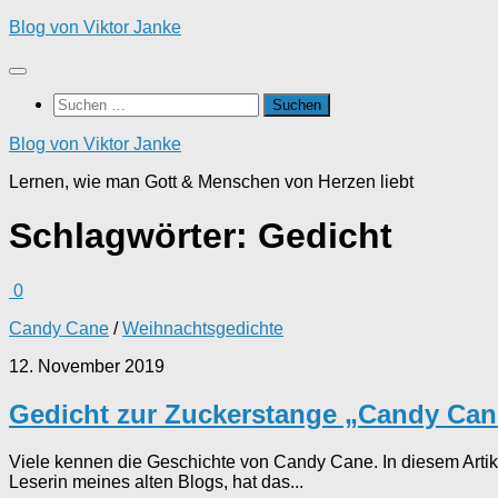
Zum
Blog von Viktor Janke
Inhalt
springen
Suchen
nach:
Blog von Viktor Janke
Lernen, wie man Gott & Menschen von Herzen liebt
Schlagwörter:
Gedicht
0
Candy Cane
/
Weihnachtsgedichte
12. November 2019
Gedicht zur Zuckerstange „Candy Can
Viele kennen die Geschichte von Candy Cane. In diesem Artik
Leserin meines alten Blogs, hat das...