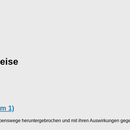
eise
lm 1)
benswege heruntergebrochen und mit ihren Auswirkungen gegen