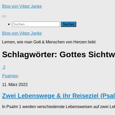
Zum
Blog von Viktor Janke
Inhalt
springen
Suchen
nach:
Blog von Viktor Janke
Lernen, wie man Gott & Menschen von Herzen liebt
Schlagwörter:
Gottes Sichtw
2
Psalmen
11. März 2022
Zwei Lebenswege & ihr Reiseziel (Psa
In Psalm 1 werden verschiedenste Lebensweisen auf zwei Le