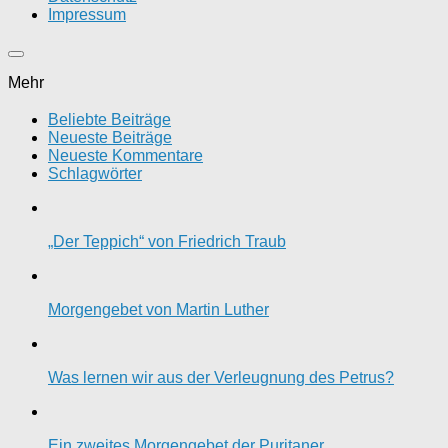
Impressum
Mehr
Beliebte Beiträge
Neueste Beiträge
Neueste Kommentare
Schlagwörter
„Der Teppich“ von Friedrich Traub
Morgengebet von Martin Luther
Was lernen wir aus der Verleugnung des Petrus?
Ein zweites Morgengebet der Puritaner