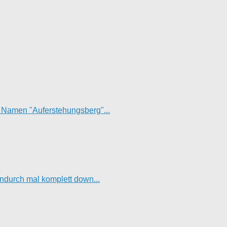
t Namen "Auferstehungsberg"...
hendurch mal komplett down...