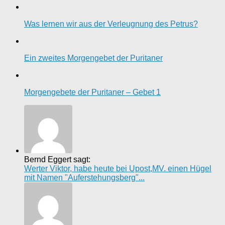
Was lernen wir aus der Verleugnung des Petrus?
Ein zweites Morgengebet der Puritaner
Morgengebete der Puritaner – Gebet 1
Bernd Eggert sagt:
Werter Viktor, habe heute bei Upost,MV. einen Hügel
mit Namen "Auferstehungsberg"...