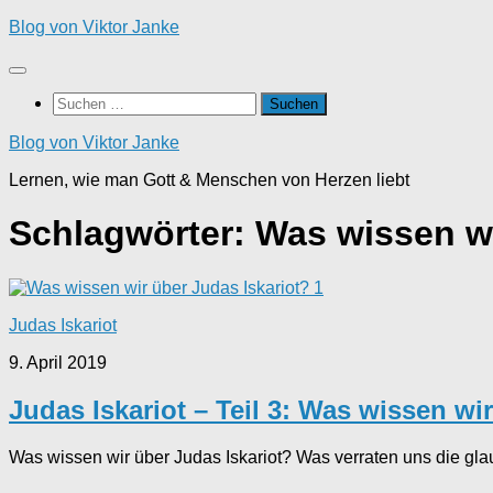
Zum
Blog von Viktor Janke
Inhalt
springen
Suchen
nach:
Blog von Viktor Janke
Lernen, wie man Gott & Menschen von Herzen liebt
Schlagwörter:
Was wissen wi
1
Judas Iskariot
9. April 2019
Judas Iskariot – Teil 3: Was wissen wi
Was wissen wir über Judas Iskariot? Was verraten uns die glau