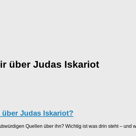
r über Judas Iskariot
r über Judas Iskariot?
bwürdigen Quellen über ihn? Wichtig ist was drin steht – und w