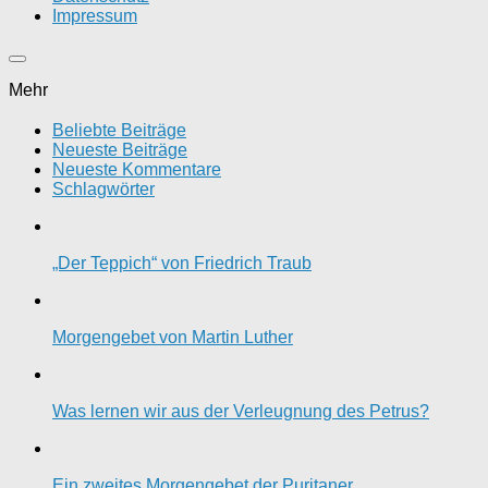
Impressum
Mehr
Beliebte Beiträge
Neueste Beiträge
Neueste Kommentare
Schlagwörter
„Der Teppich“ von Friedrich Traub
Morgengebet von Martin Luther
Was lernen wir aus der Verleugnung des Petrus?
Ein zweites Morgengebet der Puritaner