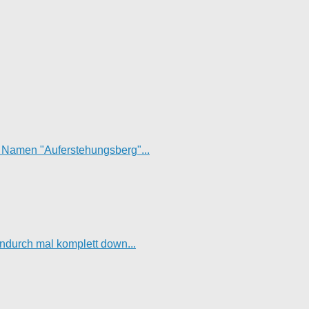
t Namen "Auferstehungsberg"...
hendurch mal komplett down...