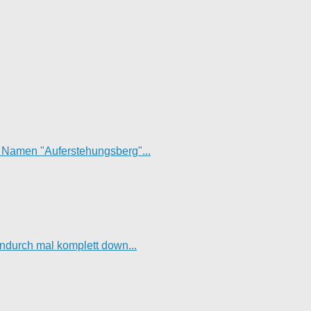
t Namen "Auferstehungsberg"...
hendurch mal komplett down...