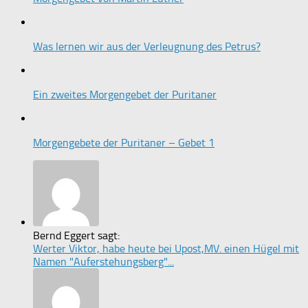
Was lernen wir aus der Verleugnung des Petrus?
Ein zweites Morgengebet der Puritaner
Morgengebete der Puritaner – Gebet 1
Bernd Eggert sagt:
Werter Viktor, habe heute bei Upost,MV. einen Hügel mit
Namen "Auferstehungsberg"...