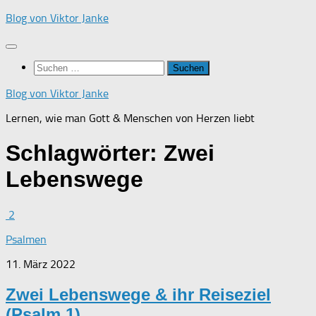
Zum
Blog von Viktor Janke
Inhalt
springen
Suchen
nach:
Blog von Viktor Janke
Lernen, wie man Gott & Menschen von Herzen liebt
Schlagwörter:
Zwei
Lebenswege
2
Psalmen
11. März 2022
Zwei Lebenswege & ihr Reiseziel
(Psalm 1)