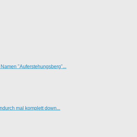
t Namen "Auferstehungsberg"...
hendurch mal komplett down...