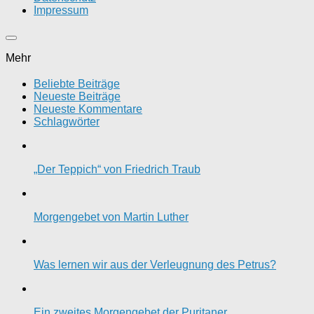
Impressum
Mehr
Beliebte Beiträge
Neueste Beiträge
Neueste Kommentare
Schlagwörter
„Der Teppich“ von Friedrich Traub
Morgengebet von Martin Luther
Was lernen wir aus der Verleugnung des Petrus?
Ein zweites Morgengebet der Puritaner