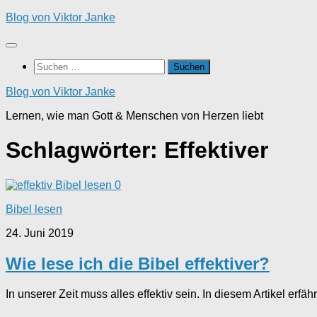
Zum
Blog von Viktor Janke
Inhalt
springen
Suchen
nach:
Blog von Viktor Janke
Lernen, wie man Gott & Menschen von Herzen liebt
Schlagwörter:
Effektiver
0
Bibel lesen
24. Juni 2019
Wie lese ich die Bibel effektiver?
In unserer Zeit muss alles effektiv sein. In diesem Artikel erfäh