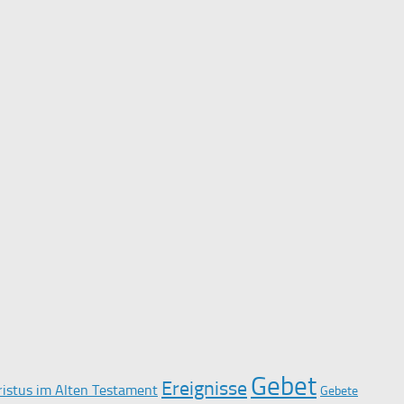
Gebet
Ereignisse
ristus im Alten Testament
Gebete