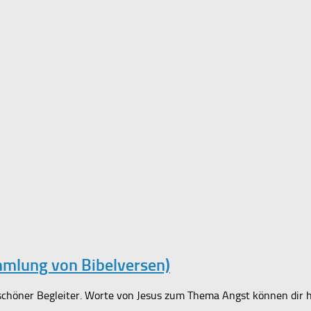
mlung von Bibelversen)
schöner Begleiter. Worte von Jesus zum Thema Angst können dir h