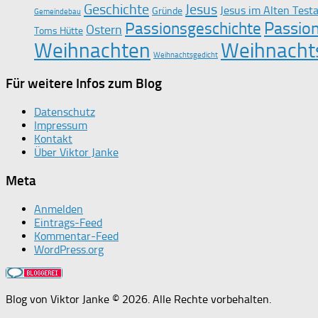
Geschichte
Jesus
Jesus im Alten Tes
Gründe
Gemeindebau
Passio
Passionsgeschichte
Ostern
Toms Hütte
Weihnachten
Weihnacht
Weihnachtsgedicht
Für weitere Infos zum Blog
Datenschutz
Impressum
Kontakt
Über Viktor Janke
Meta
Anmelden
Eintrags-Feed
Kommentar-Feed
WordPress.org
Blog von Viktor Janke © 2026. Alle Rechte vorbehalten.