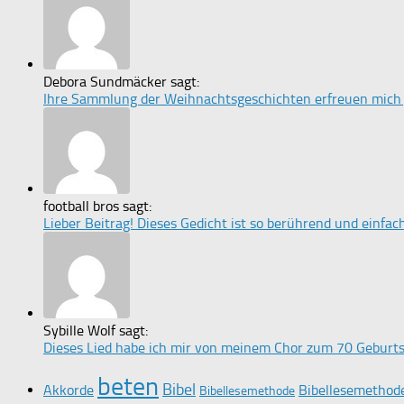
Debora Sundmäcker sagt:
Ihre Sammlung der Weihnachtsgeschichten erfreuen mich jed
football bros sagt:
Lieber Beitrag! Dieses Gedicht ist so berührend und einfach, 
Sybille Wolf sagt:
Dieses Lied habe ich mir von meinem Chor zum 70 Geburtst
beten
Bibel
Akkorde
Bibellesemethod
Bibellesemethode