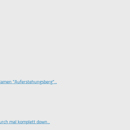
Namen "Auferstehungsberg"...
durch mal komplett down...