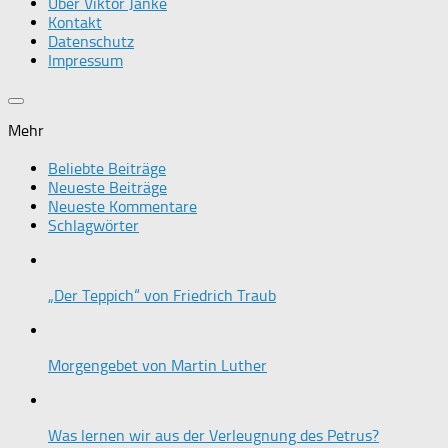
Über Viktor Janke
Kontakt
Datenschutz
Impressum
Mehr
Beliebte Beiträge
Neueste Beiträge
Neueste Kommentare
Schlagwörter
„Der Teppich“ von Friedrich Traub
Morgengebet von Martin Luther
Was lernen wir aus der Verleugnung des Petrus?