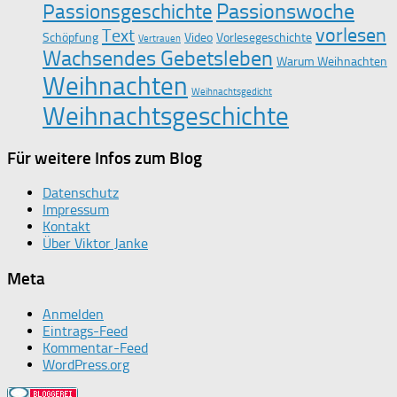
Passionswoche
Passionsgeschichte
vorlesen
Text
Schöpfung
Video
Vorlesegeschichte
Vertrauen
Wachsendes Gebetsleben
Warum Weihnachten
Weihnachten
Weihnachtsgedicht
Weihnachtsgeschichte
Für weitere Infos zum Blog
Datenschutz
Impressum
Kontakt
Über Viktor Janke
Meta
Anmelden
Eintrags-Feed
Kommentar-Feed
WordPress.org