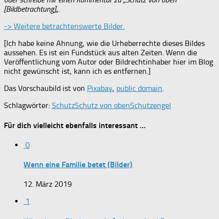
[Bildbetrachtung]
„.
-> Weitere betrachtenswerte Bilder.
[Ich habe keine Ahnung, wie die Urheberrechte dieses Bildes
aussehen. Es ist ein Fundstück aus alten Zeiten. Wenn die
Veröffentlichung vom Autor oder Bildrechtinhaber hier im Blog
nicht gewünscht ist, kann ich es entfernen.]
Das Vorschaubild ist von
Pixabay
,
public domain
.
Schlagwörter:
Schutz
Schutz von oben
Schutzengel
Für dich vielleicht ebenfalls interessant …
0
Wenn eine Familie betet (Bilder)
12. März 2019
1