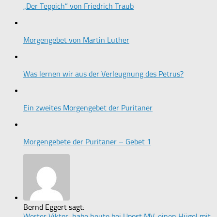
„Der Teppich“ von Friedrich Traub
Morgengebet von Martin Luther
Was lernen wir aus der Verleugnung des Petrus?
Ein zweites Morgengebet der Puritaner
Morgengebete der Puritaner – Gebet 1
Bernd Eggert sagt:
Werter Viktor, habe heute bei Upost,MV. einen Hügel mit