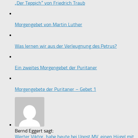
„Der Teppich“ von Friedrich Traub
Morgengebet von Martin Luther
Was lernen wir aus der Verleugnung des Petrus?
Ein zweites Morgengebet der Puritaner
Morgengebete der Puritaner – Gebet 1
Bernd Eggert sagt:
Werter Viktor, habe heute bei Upost,MV. einen Hügel mit