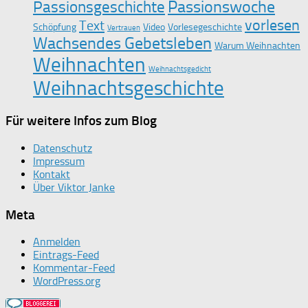
Passionswoche
Passionsgeschichte
vorlesen
Text
Schöpfung
Video
Vorlesegeschichte
Vertrauen
Wachsendes Gebetsleben
Warum Weihnachten
Weihnachten
Weihnachtsgedicht
Weihnachtsgeschichte
Für weitere Infos zum Blog
Datenschutz
Impressum
Kontakt
Über Viktor Janke
Meta
Anmelden
Eintrags-Feed
Kommentar-Feed
WordPress.org