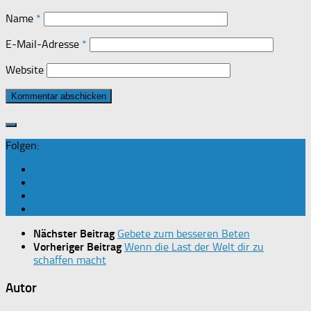
Name
*
E-Mail-Adresse
*
Website
Folgen:
Nächster Beitrag
Gebete zum besseren Beten
Vorheriger Beitrag
Wenn die Last der Welt dir zu
schaffen macht
Autor