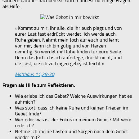
sondern darüber nachdenkst. Unten findest du einige Fragen
als Hilfe.
»Kommt zu mir, ihr alle, die ihr euch plagt und von
eurer Last fast erdrückt werdet; ich werde euch
Ruhe geben. Nehmt mein Joch auf euch und lernt
von mir, denn ich bin gütig und von Herzen
demütig. So werdet ihr Ruhe finden für eure Seele.
Denn das Joch, das ich auferlege, drückt nicht, und
die Last, die ich zu tragen gebe, ist leicht.«
Matthäus 11,28-30
Fragen als Hilfe zum Reflektieren:
Wie erlebe ich das Gebet? Welche Auswirkungen hat es
auf mich?
Was stört, dass ich keine Ruhe und keinen Frieden im
Gebet finde?
Wer oder was ist der Fokus in meinem Gebet? Mit wem
rede ich?
Nehme ich meine Lasten und Sorgen nach dem Gebet
wieder mit?