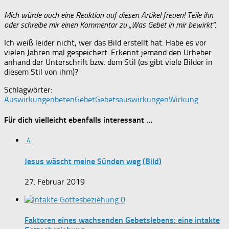
Mich würde auch eine Reaktion auf diesen Artikel freuen! Teile ihn
oder schreibe mir einen Kommentar zu „Was Gebet in mir bewirkt“.
Ich weiß leider nicht, wer das Bild erstellt hat. Habe es vor
vielen Jahren mal gespeichert. Erkennt jemand den Urheber
anhand der Unterschrift bzw. dem Stil (es gibt viele Bilder in
diesem Stil von ihm)?
Schlagwörter:
Auswirkungen
beten
Gebet
Gebetsauswirkungen
Wirkung
Für dich vielleicht ebenfalls interessant …
4
Jesus wäscht meine Sünden weg (Bild)
27. Februar 2019
0
Faktoren eines wachsenden Gebetslebens: eine intakte