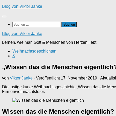
Zum
Blog von Viktor Janke
Inhalt
springen
Suchen
nach:
Blog von Viktor Janke
Lernen, wie man Gott & Menschen von Herzen liebt
Weihnachtsgeschichten
3
„Wissen das die Menschen eigentlich
von
Viktor Janke
· Veröffentlicht
17. November 2019
· Aktualis
Die lustige kurze Weihnachtsgeschichte „Wissen das die Mensc
Firmenweihnachtsfeier.
Wissen das die Menschen eigentlich?