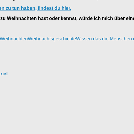
 zu tun haben, findest du hier.
zu Weihnachten hast oder kennst, würde ich mich über e
Weihnachten
Weihnachtsgeschichte
Wissen das die Menschen e
riel