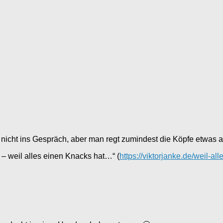
nicht ins Gespräch, aber man regt zumindest die Köpfe etwas a
– weil alles einen Knacks hat…“ (
https://viktorjanke.de/weil-al