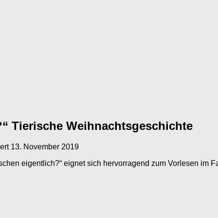
?“ Tierische Weihnachtsgeschichte
iert
13. November 2019
hen eigentlich?“ eignet sich hervorragend zum Vorlesen im Fam