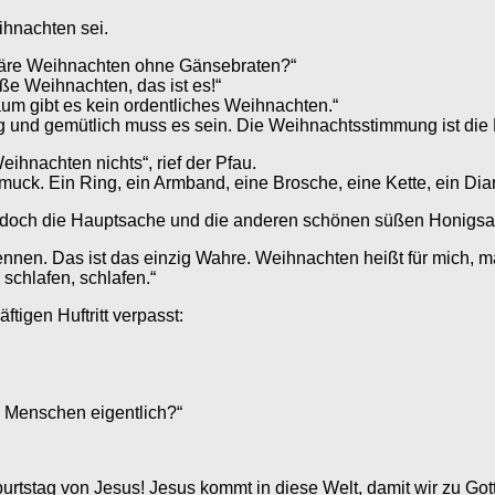
ihnachten sei.
 wäre Weihnachten ohne Gänsebraten?“
ße Weihnachten, das ist es!“
m gibt es kein ordentliches Weihnachten.“
rig und gemütlich muss es sein. Die Weihnachtsstimmung ist die
ihnachten nichts“, rief der Pfau.
muck. Ein Ring, ein Armband, eine Brosche, eine Kette, ein Di
st doch die Hauptsache und die anderen schönen süßen Honigsa
nnen. Das ist das einzig Wahre. Weihnachten heißt für mich, mal
schlafen, schlafen.“
ftigen Huftritt verpasst:
e Menschen eigentlich?“
urtstag von Jesus! Jesus kommt in diese Welt, damit wir zu G