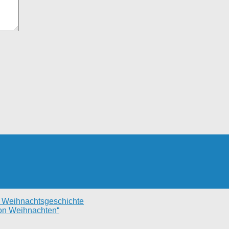
– Weihnachtsgeschichte
von Weihnachten“