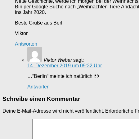
Nette Geschichte, werde ich morgen bei der Weihnachts
Bin per Google Suche nach „Weihnachten Tiere Andacht“ d
ins Jahr 2020.
Beste Grüße aus Berli
Viktor
Antworten
Viktor Weber
sagt:
14. Dezember 2019 um 09:32 Uhr
…“Berlin“ meinte ich natürlich 🙂
Antworten
Schreibe einen Kommentar
Deine E-Mail-Adresse wird nicht veröffentlicht.
Erforderliche F