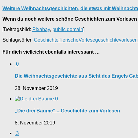
Weitere Weihnachtsgeschichten, die etwas mit Weihnachten
Wenn du noch weitere schöne Geschichten zum Vorlesen 
[Beitragsbild:
Pixabay
,
public domain
]
Schlagwörter:
Geschichte
Tierische
Vorlesegeschichte
vorlesen
Für dich vielleicht ebenfalls interessant …
0
Die Weihnachtsgeschichte aus Sicht des Engels Gab
28. November 2019
0
„Die drei Bäume“ – Geschichte zum Vorlesen
8. November 2019
3